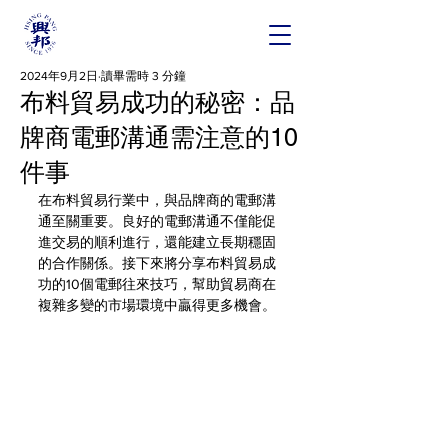
2024年9月2日
讀畢需時 3 分鐘
布料貿易成功的秘密：品
牌商電郵溝通需注意的10
件事
在布料貿易行業中，與品牌商的電郵溝
通至關重要。良好的電郵溝通不僅能促
進交易的順利進行，還能建立長期穩固
的合作關係。接下來將分享布料貿易成
功的10個電郵往來技巧，幫助貿易商在
複雜多變的市場環境中贏得更多機會。