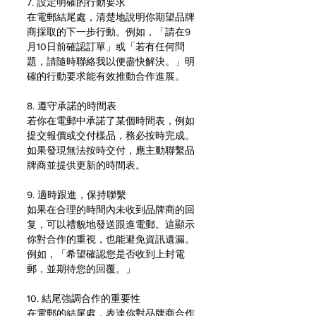
7. 設定明確的行動要求
在電郵結尾處，清楚地說明你期望品牌
商採取的下一步行動。例如，「請在9
月10日前確認訂單」或「若有任何問
題，請隨時聯絡我以便盡快解決。」明
確的行動要求能有效推動合作進展。
8. 遵守承諾的時間表
若你在電郵中承諾了某個時間表，例如
提交報價或交付樣品，務必按時完成。
如果發現無法按時交付，應主動聯繫品
牌商並提供更新的時間表。
9. 適時跟進，保持聯繫
如果在合理的時間內未收到品牌商的回
复，可以禮貌地發送跟進電郵。這顯示
你對合作的重視，也能避免資訊遺漏。
例如，「希望確認您是否收到上封電
郵，並期待您的回覆。」
10. 結尾強調合作的重要性
在電郵的結尾處，表達你對品牌商合作